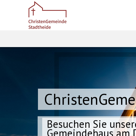
ChristenGeme
Besuchen Sie unser
Gemeindehaus am D