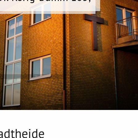
adtheide