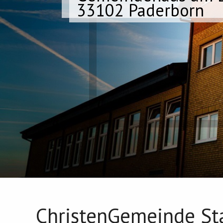
33102 Paderborn
ChristenGemeinde St