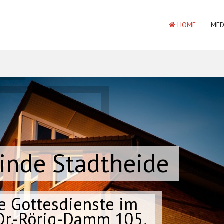
HOME
MED
inde Stadtheide
e Gottesdienste im
r.-Rörig-Damm 105,